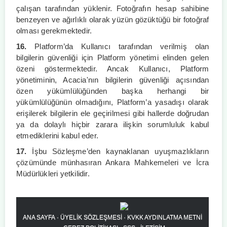
çalışan tarafından yüklenir. Fotoğrafın hesap sahibine
benzeyen ve ağırlıklı olarak yüzün gözüktüğü bir fotoğraf
olması gerekmektedir.
16.
Platform’da Kullanıcı tarafından verilmiş olan
bilgilerin güvenliği için Platform yönetimi elinden gelen
özeni göstermektedir. Ancak Kullanıcı, Platform
yönetiminin, Acacia'nın bilgilerin güvenliği açısından
özen yükümlülüğünden başka herhangi bir
yükümlülüğünün olmadığını, Platform’a yasadışı olarak
erişilerek bilgilerin ele geçirilmesi gibi hallerde doğrudan
ya da dolaylı hiçbir zarara ilişkin sorumluluk kabul
etmediklerini kabul eder.
17.
İşbu Sözleşme’den kaynaklanan uyuşmazlıkların
çözümünde münhasıran Ankara Mahkemeleri ve İcra
Müdürlükleri yetkilidir.
ANA SAYFA
·
ÜYELİK SÖZLEŞMESİ
·
KVKK AYDINLATMA METNİ