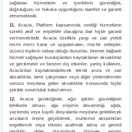
sağlanan hizmetlerin ve içeriklerin güvenliğini,
doğruluğunu ve hukuka uygunluğunu taahhüt ve garanti
etmemektedir.
11.
Acacia, Platform kapsamında verdiği hizmetlerin
sürekli aktif ve erişilebilir olacağına dair hiçbir garanti
vermemektedir. Acacia özellikle yargı ve sair yetkili
resmi merci karar ve uygulamaları, mücbir sebepler,
üçüncü kişilerin sebep olduğu durumlar, internet bağlantı
hizmeti sağlayan kuruluşlardan kaynaklanan aksaklıklar
ve gecikmeler ve benzeri dış etkenler, yanlış kullanım,
Acacia'dan kaynaklanabilecek teknik arıza ve sair
aksaklıklar, tamir çalışmaları veya diğer yönlendirmeler
sonucu meydana gelen aksaklıklar konusunda hiçbir
şekilde sorumluluk kabul etmez.
12.
Acacia gerektiğinde, ağın işletim güvenliğinin
tehlikede olması, ağa erişimin devamlılığı, ağda,
yazılımda veya kayıtlı dosyalarda meydana gelebilecek
arızaların önüne geçebilmek, muhtemel aksaklıkları
engellemek veya etkisini azaltmak adına ve gerekli
gördüğü diğer durumlarda hizmete erişimi