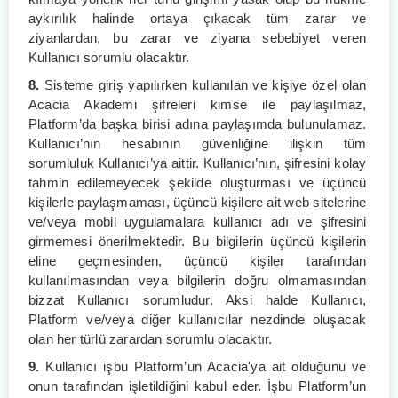
aykırılık halinde ortaya çıkacak tüm zarar ve
ziyanlardan, bu zarar ve ziyana sebebiyet veren
Kullanıcı sorumlu olacaktır.
8.
Sisteme giriş yapılırken kullanılan ve kişiye özel olan
Acacia Akademi şifreleri kimse ile paylaşılmaz,
Platform’da başka birisi adına paylaşımda bulunulamaz.
Kullanıcı’nın hesabının güvenliğine ilişkin tüm
sorumluluk Kullanıcı’ya aittir. Kullanıcı’nın, şifresini kolay
tahmin edilemeyecek şekilde oluşturması ve üçüncü
kişilerle paylaşmaması, üçüncü kişilere ait web sitelerine
ve/veya mobil uygulamalara kullanıcı adı ve şifresini
girmemesi önerilmektedir. Bu bilgilerin üçüncü kişilerin
eline geçmesinden, üçüncü kişiler tarafından
kullanılmasından veya bilgilerin doğru olmamasından
bizzat Kullanıcı sorumludur. Aksi halde Kullanıcı,
Platform ve/veya diğer kullanıcılar nezdinde oluşacak
olan her türlü zarardan sorumlu olacaktır.
9.
Kullanıcı işbu Platform’un Acacia'ya ait olduğunu ve
onun tarafından işletildiğini kabul eder. İşbu Platform’un